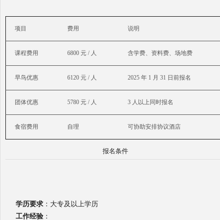
项目
费用
说明
课程费用
6800 元 / 人
含学费、资料费、场地费
早鸟优惠
6120 元 / 人
2025 年 1 月 31 日前报名
团体优惠
5780 元 / 人
3 人以上同时报名
食宿费用
自理
可协助安排协议酒店
报名条件
学历要求
：大专及以上学历
工作经验
：