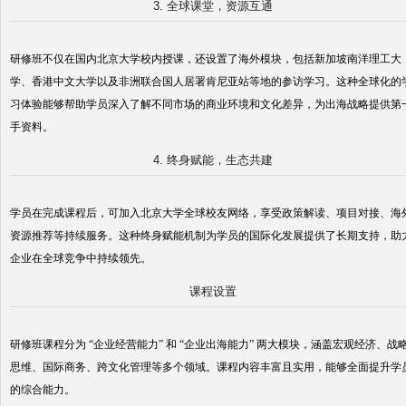
3. 全球课堂，资源互通
研修班不仅在国内北京大学校内授课，还设置了海外模块，包括新加坡南洋理工大
学、香港中文大学以及非洲联合国人居署肯尼亚站等地的参访学习。这种全球化的
习体验能够帮助学员深入了解不同市场的商业环境和文化差异，为出海战略提供第
手资料。
4. 终身赋能，生态共建
学员在完成课程后，可加入北京大学全球校友网络，享受政策解读、项目对接、海
资源推荐等持续服务。这种终身赋能机制为学员的国际化发展提供了长期支持，助
企业在全球竞争中持续领先。
课程设置
研修班课程分为 “企业经营能力” 和 “企业出海能力” 两大模块，涵盖宏观经济、战
思维、国际商务、跨文化管理等多个领域。课程内容丰富且实用，能够全面提升学
的综合能力。