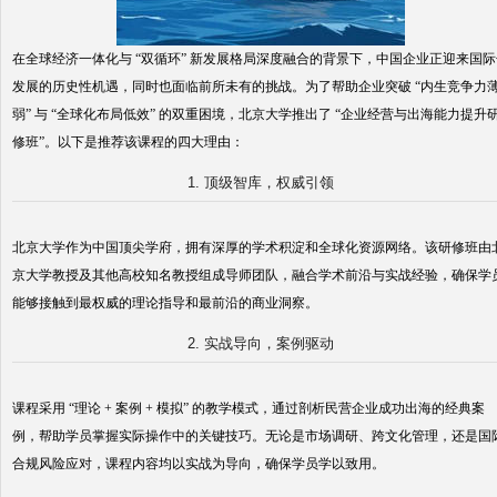
在全球经济一体化与 “双循环” 新发展格局深度融合的背景下，中国企业正迎来国际
发展的历史性机遇，同时也面临前所未有的挑战。为了帮助企业突破 “内生竞争力
弱” 与 “全球化布局低效” 的双重困境，北京大学推出了 “企业经营与出海能力提升
修班”。以下是推荐该课程的四大理由：
1. 顶级智库，权威引领
北京大学作为中国顶尖学府，拥有深厚的学术积淀和全球化资源网络。该研修班由
京大学教授及其他高校知名教授组成导师团队，融合学术前沿与实战经验，确保学
能够接触到最权威的理论指导和最前沿的商业洞察。
2. 实战导向，案例驱动
课程采用 “理论 + 案例 + 模拟” 的教学模式，通过剖析民营企业成功出海的经典案
例，帮助学员掌握实际操作中的关键技巧。无论是市场调研、跨文化管理，还是国
合规风险应对，课程内容均以实战为导向，确保学员学以致用。