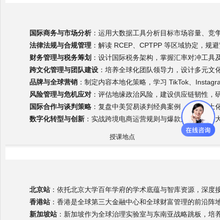
国际商务与市场分析
：运用大数据工具分析目标市场容量、竞
法律法规与合规管理
：解读 RCEP、CPTPP 等区域协定
财务管理与税务筹划
：设计国际税务架构，掌握汇率对冲工具
跨文化管理与团队建设
：培养全球化团队领导力，设计多元文
品牌与全球营销
：制定内容本地化策略，学习 TikTok、Insta
风险管理与危机应对
：评估地缘政治风险，建设供应链韧性，
国际合作与谈判策略
：复盘中美贸易谈判经典案例，掌握本土
数字化转型与创新
：实战跨境电商运营规则与爆款策略，通过
授课地点
北京站
：依托北京大学百年学府的学术底蕴与智库资源，深度
香港站
：香港是全球第三大金融中心和全球财富管理的前沿阵
新加坡站
：新加坡作为全球治理实验室与东南亚战略跳板，培养企业