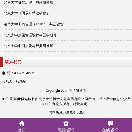
北京大学佛教历史与典籍研修班
北京大学《周易》精读研修班
清华大学工商管理（EMBA）与历史智
北京大学顶层管理设计与国学研修
北京大学中国文化与经典研修班
联系我们
电 话：400-061-6586
联系人：程老师
Copyright 2014 国学研修网
★ 郑重声明:网站版权归北京宏玥博士文化发展有限公司所有，以上课程信息知识产
权归主办校方所有，特此声明！
咨询热线:400-061-6586
京ICP备12003388号-11
首页
电话咨询
在线咨询