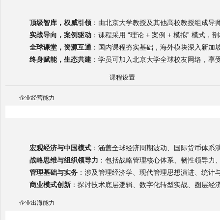
顶级智库，权威引领
：由北京大学教授及其他高校教授组成导
实战导向，案例驱动
：课程采用 “理论 + 案例 + 模拟” 模
全球课堂，资源互通
：国内课程夯实基础，海外模块深入新加
终身赋能，生态共建
：学员可加入北京大学全球校友网络，享
课程设置
企业经营能力
宏观经济与中国模式
：涵盖全球经济周期波动、国际货币体系
战略思维与组织领导力
：包括战略管理核心体系、韧性领导力
管理基础与实务
：涉及管理经济学、现代管理思想演进、统计
商业模式创新
：探讨技术底层逻辑、数字化转型实战、圈层经
企业出海能力