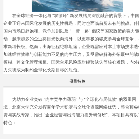
在全球经济一体化与 “双循环” 新发展格局深度融合的背景下，中
企业正迎来国际化发展的历史性机遇，同时也面临前所未有的挑战。伴
国内市场日趋饱和、竞争加剧以及 “一带一路” 倡议等国家政策的强力
动，越来越多的企业将目光投向海外，以更积极的姿态参与全球竞争，
求新增长极。然而，出海征程绝非坦途，企业既需应对本土市场技术迭
加速经营效率与创新能力不足的内生压力，又亟需破解海外拓展中的战
模糊、跨文化管理短板、国际合规风险应对经验缺失等核心难题，内外
力失衡成为制约全球化长期目标的瓶颈。
项目特色
为助力企业突破 “内生竞争力薄弱” 与 “全球化布局低效” 的双重困
境，北京大学充分发挥百年学术积淀与全球化资源网络优势，整合顶尖
资与实战专家，推出 “企业经营与出海能力提升研修班”。本项目具有以
特色：