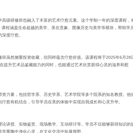
学高级研修班也融入了丰富的艺术疗愈元素。这个学制一年的深度课程，
00元。课程涵盖生命超越的美学、美在意象、图像历史与美学等模块，帮助学
的深度疗愈。
班虽然侧重投资收藏，但同样蕴含疗愈价值。该课程将于2025年6月28
学员在提升艺术品鉴藏能力的同时，也能通过艺术欣赏获得心灵的滋养和慰
师资力量，包括哲学系、历史学系、艺术学院等多个院系的知名教授。他
与疗愈有机结合，引导学员在美的体验中实现自我成长和心灵升华。
理论讲授、实物鉴赏、现场教学、互动研讨等。学员不仅能够获得知识的
美学熏陶中净化心灵，在文化交流中拓展视野。