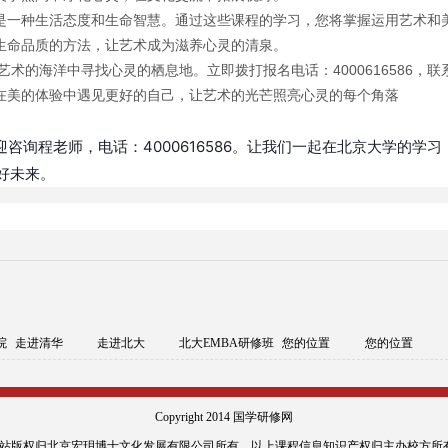
是一种生活态度和生命智慧。通过这些课程的学习，您将掌握运用艺术和
生命品质的方法，让艺术成为滋养心灵的清泉。
艺术的海洋中寻找心灵的栖息地。立即拨打报名电话：4000616586，联
在美的体验中遇见更好的自己，让艺术的光芒照亮心灵的每个角落
咨询程老师，电话：4000616586。让我们一起在北京大学的学习
好未来。
院
走进清华
走进北大
北大EMBA研修班
您的位置
您的位置
Copyright 2014 国学研修网
:网站版权归北京宏玥博士文化发展有限公司所有，以上课程信息知识产权归主办校方所