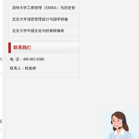
清华大学工商管理（EMBA）与历史智
北京大学顶层管理设计与国学研修
北京大学中国文化与经典研修班
联系我们
的
电 话：400-061-6586
联系人：程老师
于
、
领
生