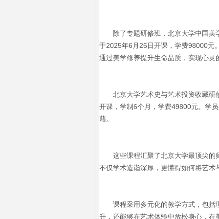
除了专题研修班，北京大学中国美
于2025年6月26日开课，学费980
通过美学修养提升生命品质，实现心灵
北京大学艺术史与艺术投资收藏研修
开课，学制6个月，学费49800元。
藉。
这些课程汇聚了北京大学最顶尖的
不仅学术造诣深厚，更懂得如何将艺术
课程采用多元化的教学方式，包括
升，还能够在艺术体验中放松身心，在