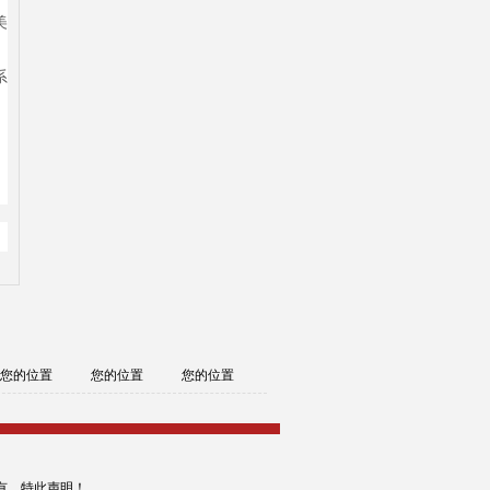
美
系
您的位置
您的位置
您的位置
有，特此声明！