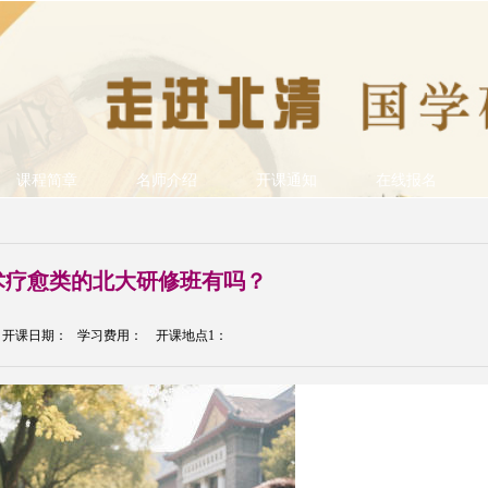
课程简章
名师介绍
开课通知
在线报名
术疗愈类的北大研修班有吗？
开课日期： 学习费用： 开课地点1：